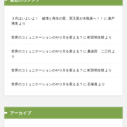
３月はいよいよ！ 破壊と再生の星、冥王星が水瓶座へ！！
に
瀬戸
博美
より
世界のコミュニケーションのやり方を変える？
に
町田明生晴
より
世界のコミュニケーションのやり方を変える？
に
桑波田 二三代
よ
り
世界のコミュニケーションのやり方を変える？
に
町田明生晴
より
世界のコミュニケーションのやり方を変える？
に
石塚進
より
アーカイブ