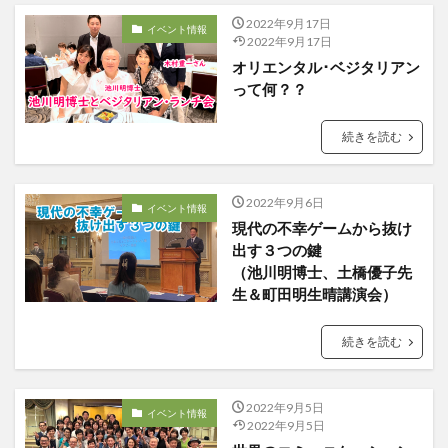
2022年9月17日
イベント情報
2022年9月17日
オリエンタル･ベジタリアン
って何？？
続きを読む
2022年9月6日
イベント情報
現代の不幸ゲームから抜け
出す３つの鍵
（池川明博士、土橋優子先
生＆町田明生晴講演会）
続きを読む
2022年9月5日
イベント情報
2022年9月5日