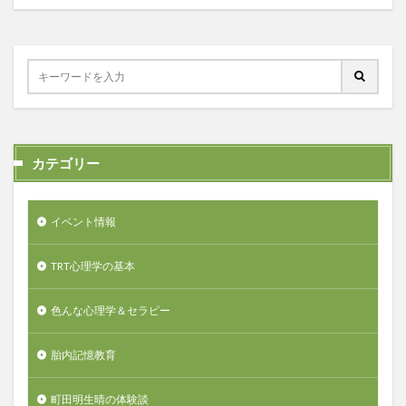
カテゴリー
イベント情報
TRT心理学の基本
色んな心理学＆セラピー
胎内記憶教育
町田明生晴の体験談