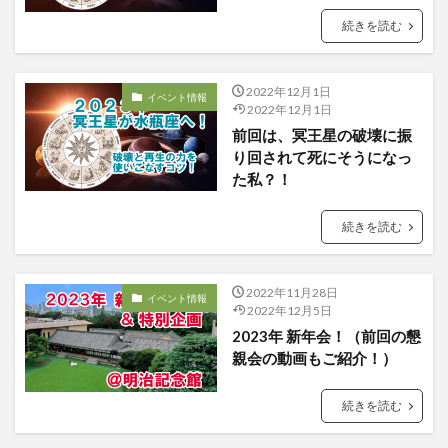
続きを読む
2022年12月1日
イベント情報
2022年12月1日
前回は、冥王星の破壊に振
り回されて死にそうになっ
た私？！
続きを読む
2022年11月28日
イベント情報
2022年12月5日
2023年 新年会！（前回の懇
親会の動画もご紹介！）
続きを読む