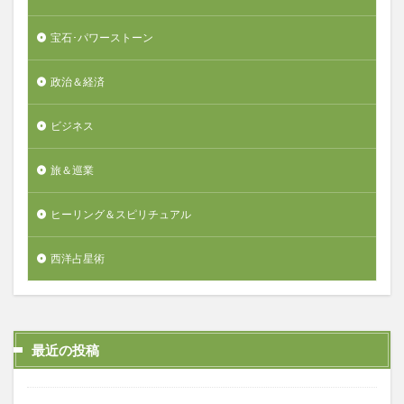
宝石･パワーストーン
政治＆経済
ビジネス
旅＆巡業
ヒーリング＆スピリチュアル
西洋占星術
最近の投稿