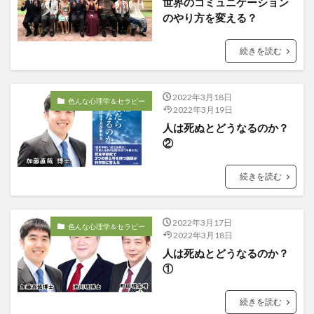
世界のコミュニケーション
のやり方を変える？
続きを読む
2022年3月18日
色んな心理学＆セラピー
2022年3月19日
人は死ぬとどうなるのか？
②
続きを読む
2022年3月17日
色んな心理学＆セラピー
2022年3月18日
人は死ぬとどうなるのか？
①
続きを読む