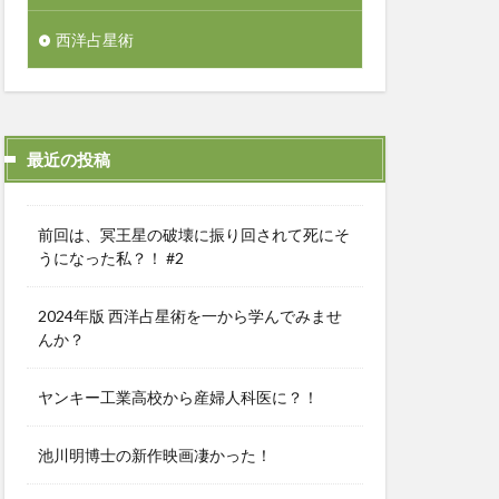
西洋占星術
最近の投稿
前回は、冥王星の破壊に振り回されて死にそ
うになった私？！ #2
2024年版 西洋占星術を一から学んでみませ
んか？
ヤンキー工業高校から産婦人科医に？！
池川明博士の新作映画凄かった！