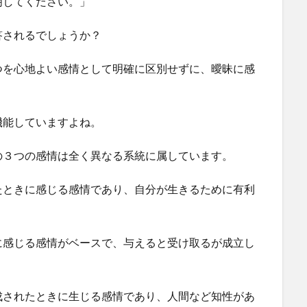
明してください。」
答されるでしょうか？
つを心地よい感情として明確に区別せずに、曖昧に感
機能していますよね。
の３つの感情は全く異なる系統に属しています。
たときに感じる感情であり、自分が生きるために有利
に感じる感情がベースで、与えると受け取るが成立し
成されたときに生じる感情であり、人間など知性があ