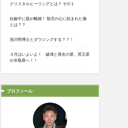
クリスタルヒーリングとは？ その１
妊娠中に親が離婚！ 胎児の心に刻まれた傷
とは？？
池川明博士とダウジングする？？！
３月はいよいよ！ 破壊と再生の星、冥王星
が水瓶座へ！！
プロフィール