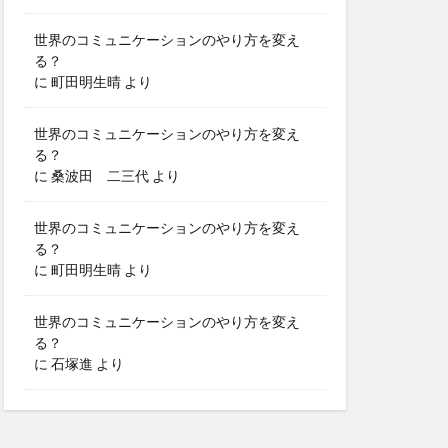
世界のコミュニケーションのやり方を変え
る？
に
町田明生晴
より
世界のコミュニケーションのやり方を変え
る？
に
桑波田 二三代
より
世界のコミュニケーションのやり方を変え
る？
に
町田明生晴
より
世界のコミュニケーションのやり方を変え
る？
に
石塚進
より