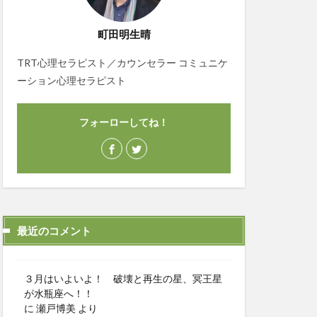
町田明生晴
TRT心理セラピスト／カウンセラー コミュニケ
ーション心理セラピスト
フォーローしてね！
最近のコメント
３月はいよいよ！ 破壊と再生の星、冥王星
が水瓶座へ！！
に
瀬戸博美
より