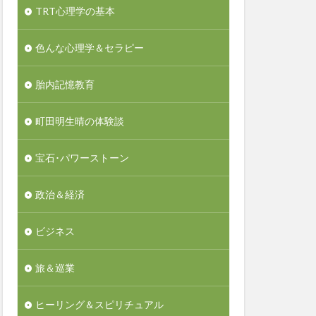
TRT心理学の基本
色んな心理学＆セラピー
胎内記憶教育
町田明生晴の体験談
宝石･パワーストーン
政治＆経済
ビジネス
旅＆巡業
ヒーリング＆スピリチュアル