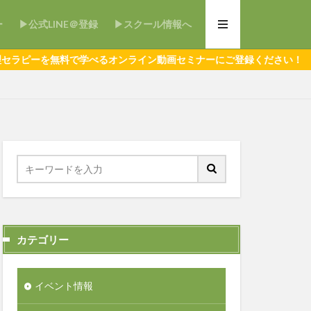
ー
▶公式LINE＠登録
▶スクール情報へ
料で学べるオンライン動画セミナーにご登録ください！
カテゴリー
イベント情報